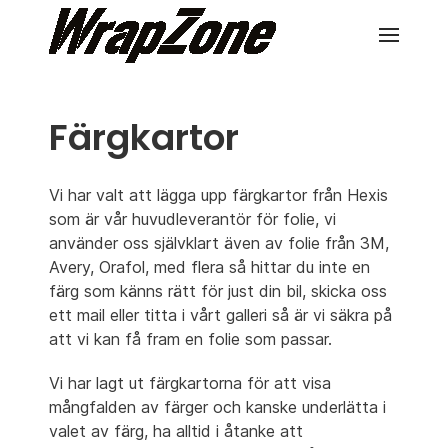
Färgkartor
Vi har valt att lägga upp färgkartor från Hexis
som är vår huvudleverantör för folie, vi
använder oss självklart även av folie från 3M,
Avery, Orafol, med flera så hittar du inte en
färg som känns rätt för just din bil, skicka oss
ett mail eller titta i vårt galleri så är vi säkra på
att vi kan få fram en folie som passar.
Vi har lagt ut färgkartorna för att visa
mångfalden av färger och kanske underlätta i
valet av färg, ha alltid i åtanke att