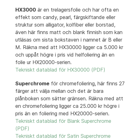
HX3000
är en trelagersfolie och har ofta en
effekt som candy, pearl, färgskiftande eller
struktur som alligator, kolfiber eller borstad,
även här finns matt och blank finnish som kan
utläsas om sista bokstaven i namnet är B eller
M. Räkna med att HX30000 ligger ca 5.000 kr
och uppåt högre i pris vid helfoliering än en
folie ur HX20000-serien.
Tekniskt datablad för HX30000 (PDF)
Superchrome
för chromefoliering, här finns 27
färger att välja mellan och det är bara
plånboken som sätter gränsen. Räkna med att
en chromefoliering ligger ca 25.000 kr högre i
pris än en foliering med HX20000-serien.
Tekniskt datablad för Blank Superchrome
(PDF)
Tekniskt datablad för Satin Superchrome