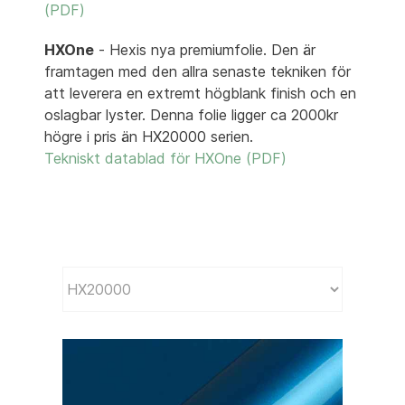
(PDF)
HXOne
- Hexis nya premiumfolie. Den är
framtagen med den allra senaste tekniken för
att leverera en extremt högblank finish och en
oslagbar lyster. Denna folie ligger ca 2000kr
högre i pris än HX20000 serien.
Tekniskt datablad för HXOne (PDF)