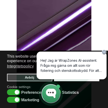
This website uses cookies to ensure you get the best
experience on our website.
Cookie policy
Integritetspolicy
Avböj
Tillåt cookies
Cookie settings:
Preferences
Statistics
Marketing