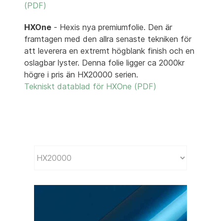
(PDF)
HXOne
- Hexis nya premiumfolie. Den är
framtagen med den allra senaste tekniken för
att leverera en extremt högblank finish och en
oslagbar lyster. Denna folie ligger ca 2000kr
högre i pris än HX20000 serien.
Tekniskt datablad för HXOne (PDF)