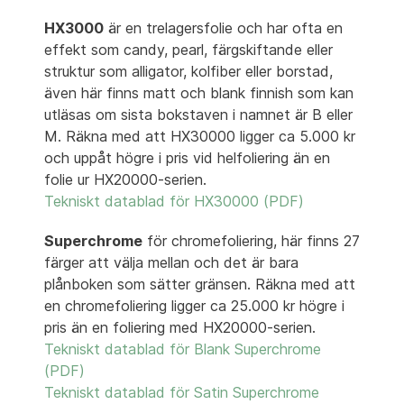
HX3000
är en trelagersfolie och har ofta en
effekt som candy, pearl, färgskiftande eller
struktur som alligator, kolfiber eller borstad,
även här finns matt och blank finnish som kan
utläsas om sista bokstaven i namnet är B eller
M. Räkna med att HX30000 ligger ca 5.000 kr
och uppåt högre i pris vid helfoliering än en
folie ur HX20000-serien.
Tekniskt datablad för HX30000 (PDF)
Superchrome
för chromefoliering, här finns 27
färger att välja mellan och det är bara
plånboken som sätter gränsen. Räkna med att
en chromefoliering ligger ca 25.000 kr högre i
pris än en foliering med HX20000-serien.
Tekniskt datablad för Blank Superchrome
(PDF)
Tekniskt datablad för Satin Superchrome