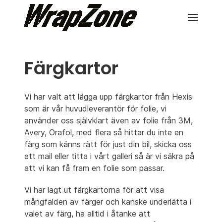
Färgkartor
Vi har valt att lägga upp färgkartor från Hexis
som är vår huvudleverantör för folie, vi
använder oss självklart även av folie från 3M,
Avery, Orafol, med flera så hittar du inte en
färg som känns rätt för just din bil, skicka oss
ett mail eller titta i vårt galleri så är vi säkra på
att vi kan få fram en folie som passar.
Vi har lagt ut färgkartorna för att visa
mångfalden av färger och kanske underlätta i
valet av färg, ha alltid i åtanke att