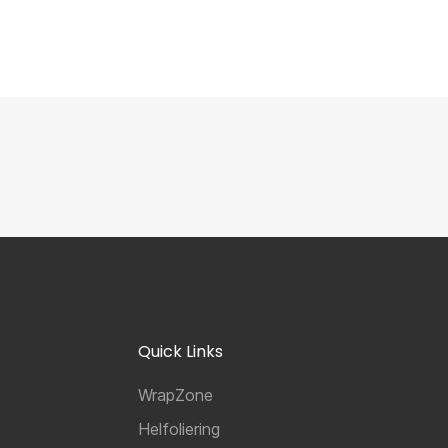
Quick Links
WrapZone
Helfoliering