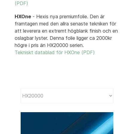
(PDF)
HXOne
- Hexis nya premiumfolie. Den är
framtagen med den allra senaste tekniken för
att leverera en extremt högblank finish och en
oslagbar lyster. Denna folie ligger ca 2000kr
högre i pris än HX20000 serien.
Tekniskt datablad för HXOne (PDF)