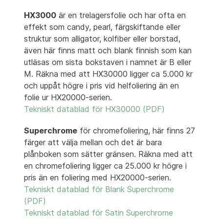
HX3000
är en trelagersfolie och har ofta en
effekt som candy, pearl, färgskiftande eller
struktur som alligator, kolfiber eller borstad,
även här finns matt och blank finnish som kan
utläsas om sista bokstaven i namnet är B eller
M. Räkna med att HX30000 ligger ca 5.000 kr
och uppåt högre i pris vid helfoliering än en
folie ur HX20000-serien.
Tekniskt datablad för HX30000 (PDF)
Superchrome
för chromefoliering, här finns 27
färger att välja mellan och det är bara
plånboken som sätter gränsen. Räkna med att
en chromefoliering ligger ca 25.000 kr högre i
pris än en foliering med HX20000-serien.
Tekniskt datablad för Blank Superchrome
(PDF)
Tekniskt datablad för Satin Superchrome