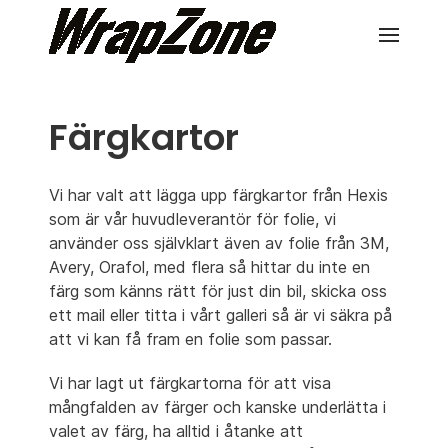
Färgkartor
Vi har valt att lägga upp färgkartor från Hexis
som är vår huvudleverantör för folie, vi
använder oss självklart även av folie från 3M,
Avery, Orafol, med flera så hittar du inte en
färg som känns rätt för just din bil, skicka oss
ett mail eller titta i vårt galleri så är vi säkra på
att vi kan få fram en folie som passar.
Vi har lagt ut färgkartorna för att visa
mångfalden av färger och kanske underlätta i
valet av färg, ha alltid i åtanke att